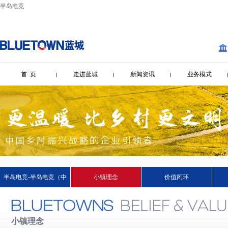
半岛电竞
首 页
走进蓝城
新闻资讯
业务模式
半岛电竞-半岛电竞（中
小镇理念
价值闭环
国）
小镇理念