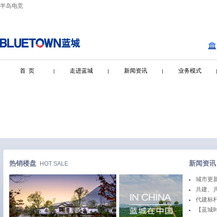
半岛电竞
首 页
走进蓝城
新闻资讯
业务模式
热销楼盘
新闻资讯
HOT SALE
城市更
共建、共
代建标杆
【蓝城