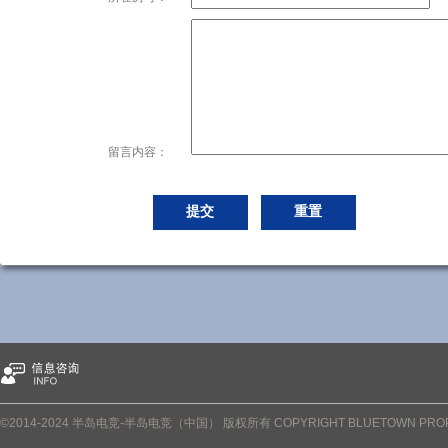
留言内容：
©2014-2024 半岛电竞-半岛电竞（中国） 版权所有 COPYRIGHT BLUETOWN PROPERT