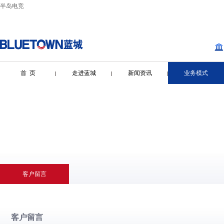
半岛电竞
首 页
走进蓝城
新闻资讯
业务模式
客户留言
客户留言